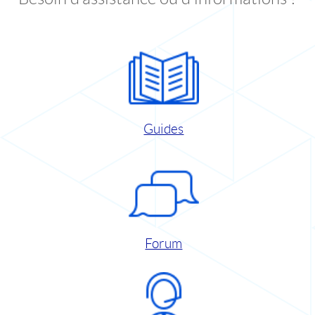
Guides
Forum