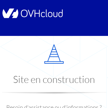
Site en construction
Besoin d'assistance ou d'informations ?