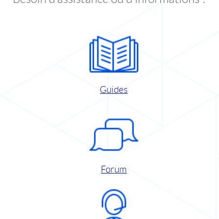
Guides
Forum