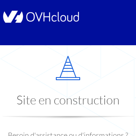
Site en construction
Besoin d'assistance ou d'informations ?