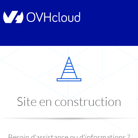
Site en construction
Besoin d'assistance ou d'informations ?