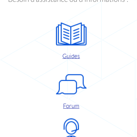
Guides
Forum