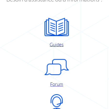
Guides
Forum