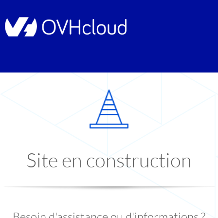
Site en construction
Besoin d'assistance ou d'informations ?