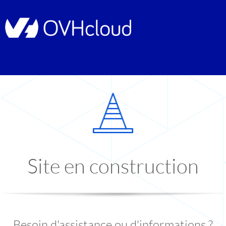
Site en construction
Besoin d'assistance ou d'informations ?