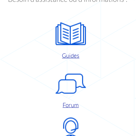
Guides
Forum