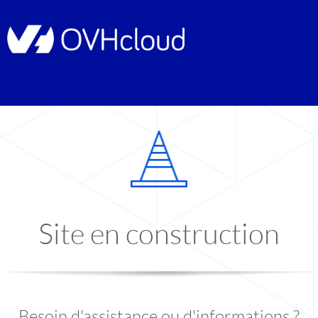
Site en construction
Besoin d'assistance ou d'informations ?