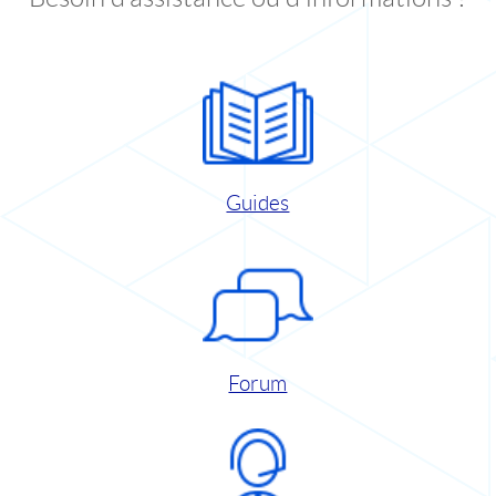
Guides
Forum