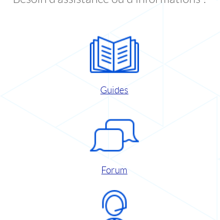
Guides
Forum