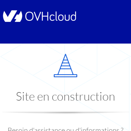
Site en construction
Besoin d'assistance ou d'informations ?