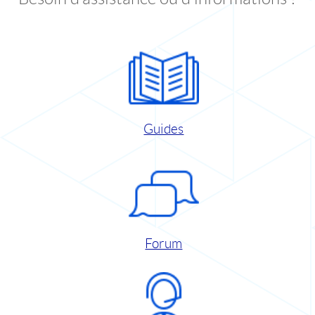
Guides
Forum