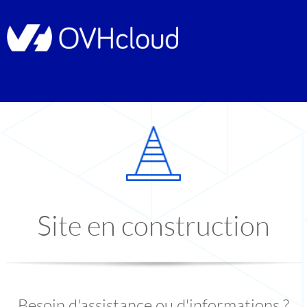
Site en construction
Besoin d'assistance ou d'informations ?