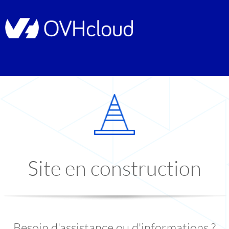
Site en construction
Besoin d'assistance ou d'informations ?