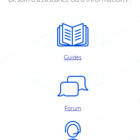
Guides
Forum