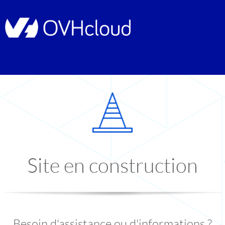
Site en construction
Besoin d'assistance ou d'informations ?