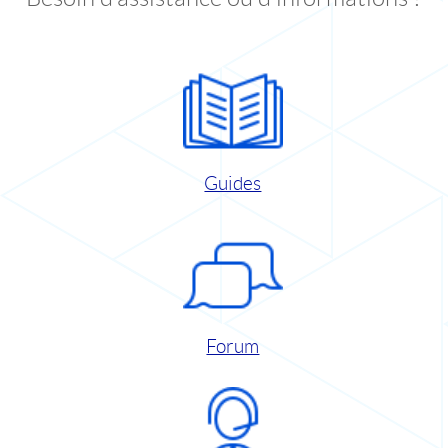
Guides
Forum