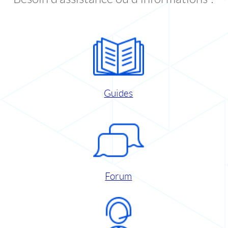
Guides
Forum