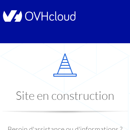
Site en construction
Besoin d'assistance ou d'informations ?