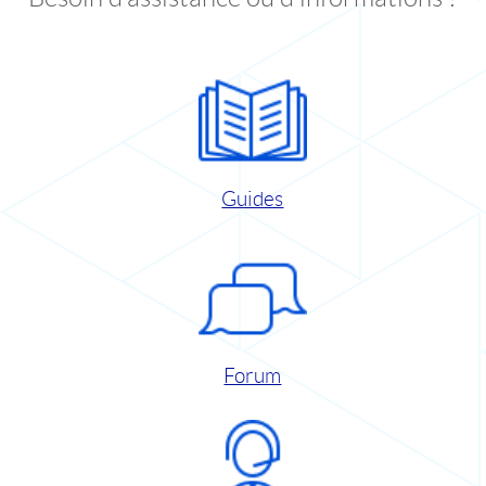
Guides
Forum