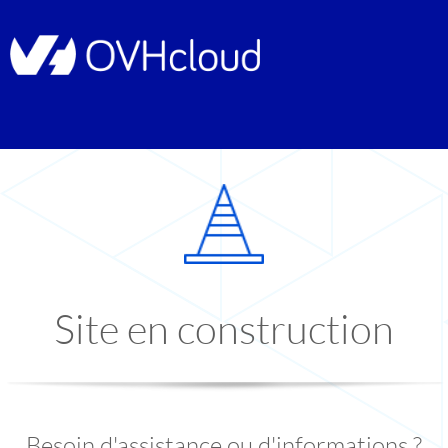
Site en construction
Besoin d'assistance ou d'informations ?