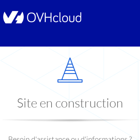
Site en construction
Besoin d'assistance ou d'informations ?