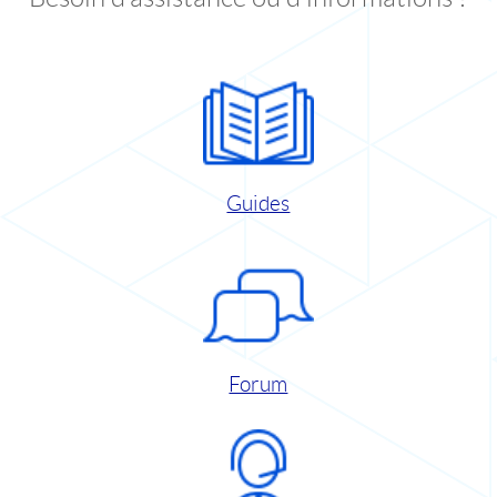
Guides
Forum