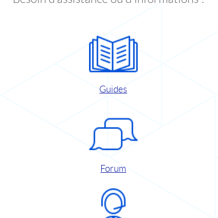
Guides
Forum