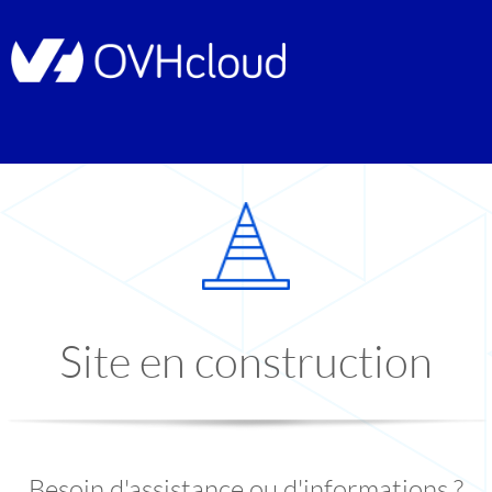
Site en construction
Besoin d'assistance ou d'informations ?