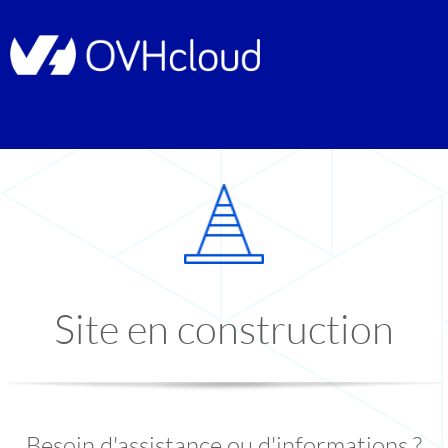
Site en construction
Besoin d'assistance ou d'informations ?