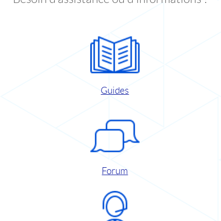
Guides
Forum