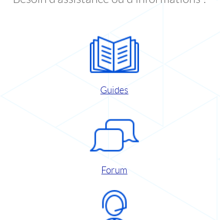
Guides
Forum