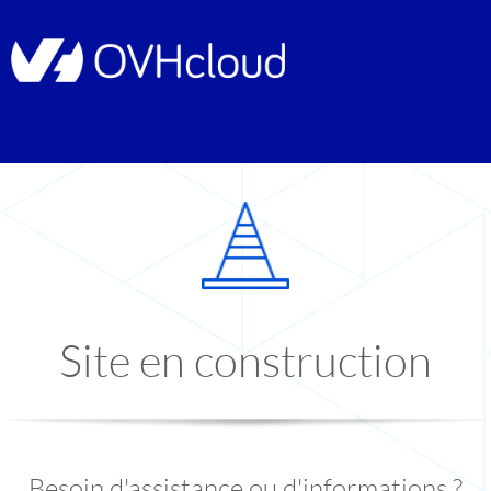
Site en construction
Besoin d'assistance ou d'informations ?