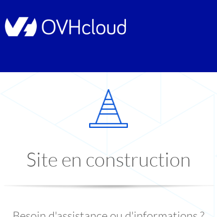
Site en construction
Besoin d'assistance ou d'informations ?