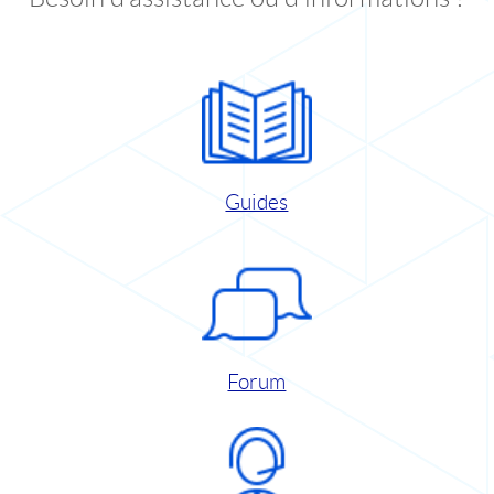
Guides
Forum