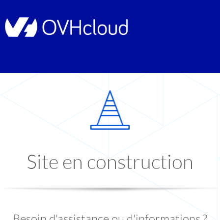
Site en construction
Besoin d'assistance ou d'informations ?