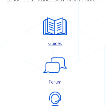
Guides
Forum