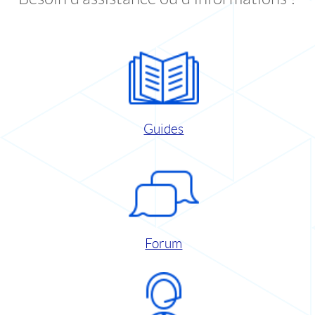
Guides
Forum