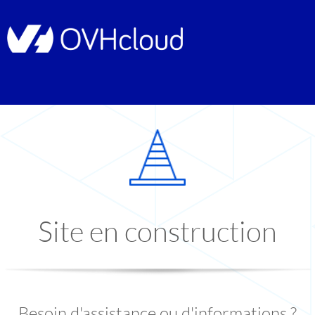
Site en construction
Besoin d'assistance ou d'informations ?