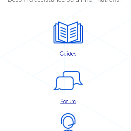
Guides
Forum