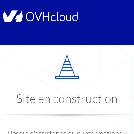
Site en construction
Besoin d'assistance ou d'informations ?