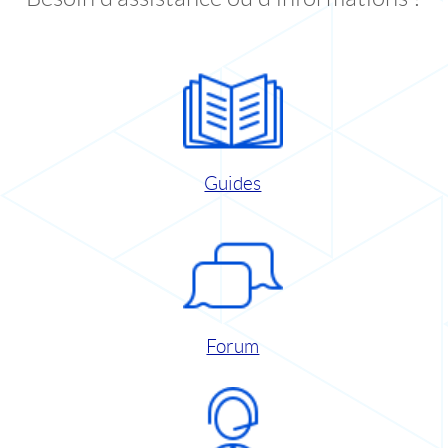
Guides
Forum