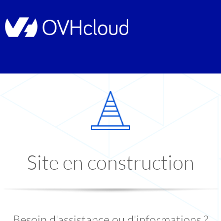
Site en construction
Besoin d'assistance ou d'informations ?