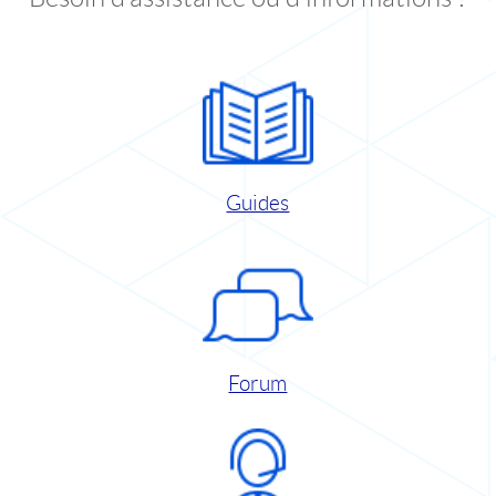
Guides
Forum