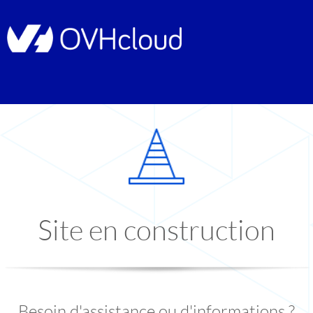
Site en construction
Besoin d'assistance ou d'informations ?