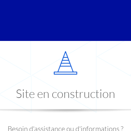
Site en construction
Besoin d'assistance ou d'informations ?