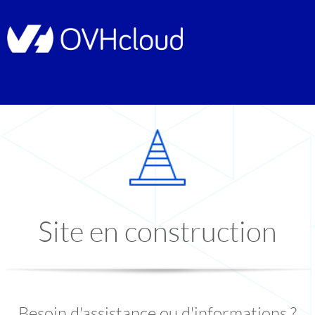
Site en construction
Besoin d'assistance ou d'informations ?