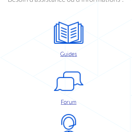
Guides
Forum