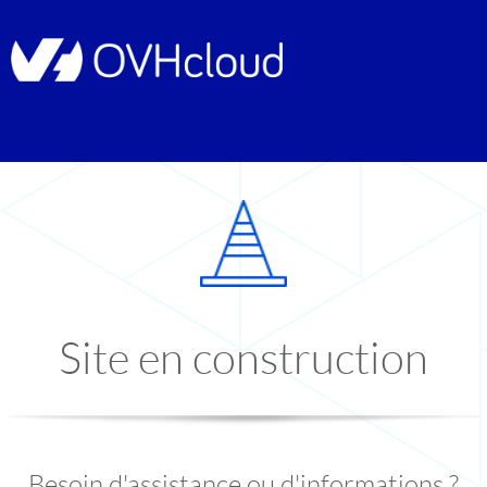
Site en construction
Besoin d'assistance ou d'informations ?