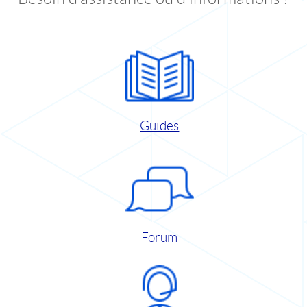
Guides
Forum