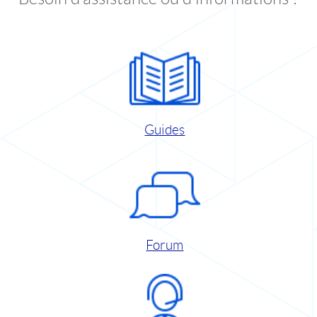
Guides
Forum