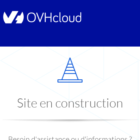
Site en construction
Besoin d'assistance ou d'informations ?