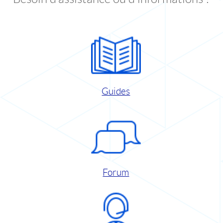
Guides
Forum