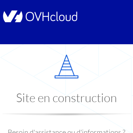
Site en construction
Besoin d'assistance ou d'informations ?