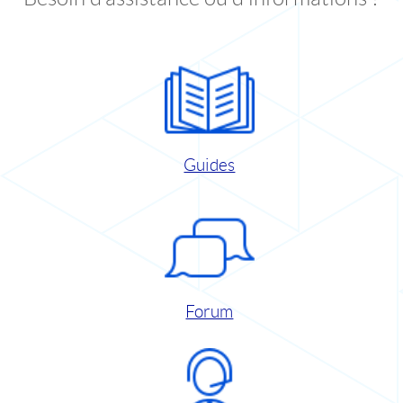
Guides
Forum