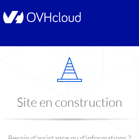
Site en construction
Besoin d'assistance ou d'informations ?