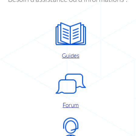
Guides
Forum