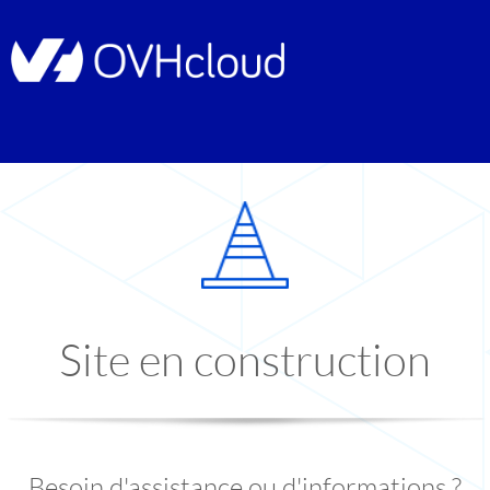
Site en construction
Besoin d'assistance ou d'informations ?