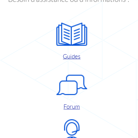
Guides
Forum