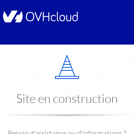
Site en construction
Besoin d'assistance ou d'informations ?