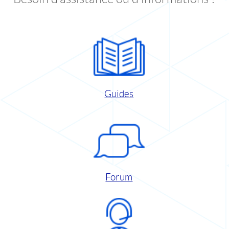
Guides
Forum