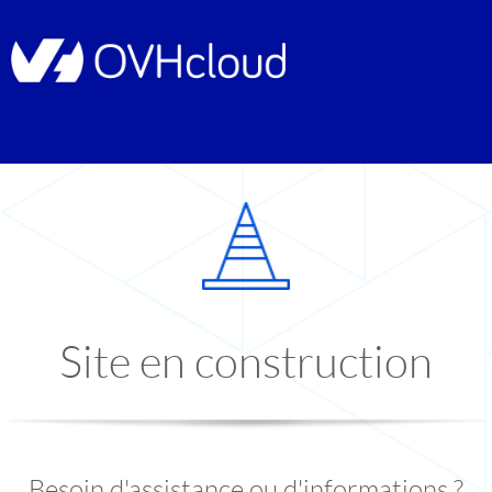
Site en construction
Besoin d'assistance ou d'informations ?