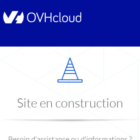
Site en construction
Besoin d'assistance ou d'informations ?