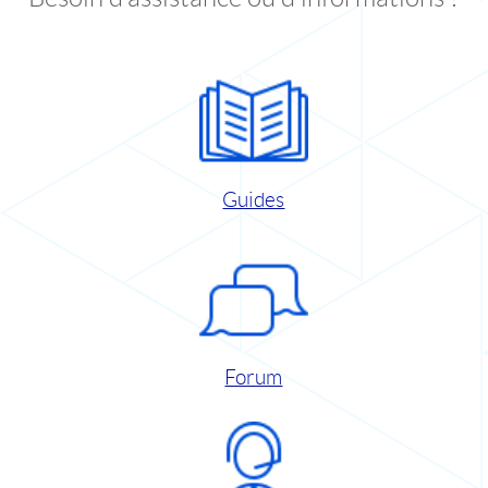
Guides
Forum