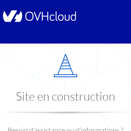
Site en construction
Besoin d'assistance ou d'informations ?