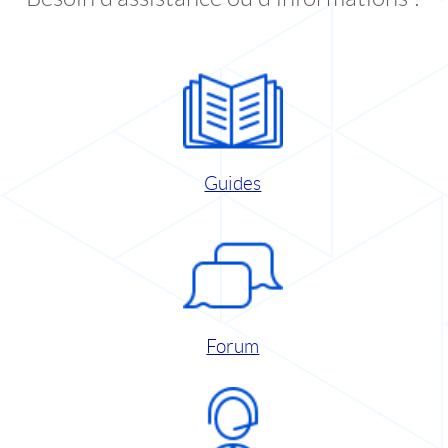
Guides
Forum