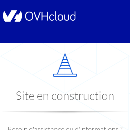
Site en construction
Besoin d'assistance ou d'informations ?