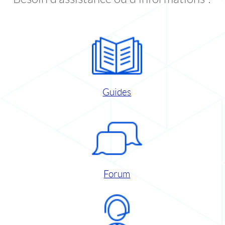
Guides
Forum