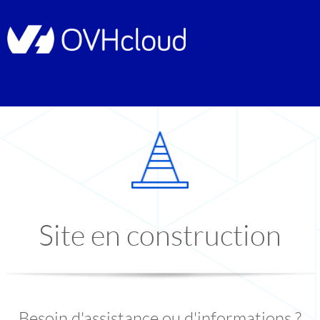
Site en construction
Besoin d'assistance ou d'informations ?