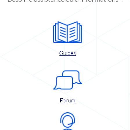
Guides
Forum