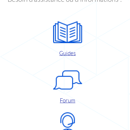
Guides
Forum