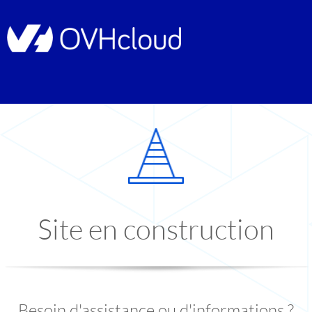
Site en construction
Besoin d'assistance ou d'informations ?