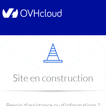
Site en construction
Besoin d'assistance ou d'informations ?