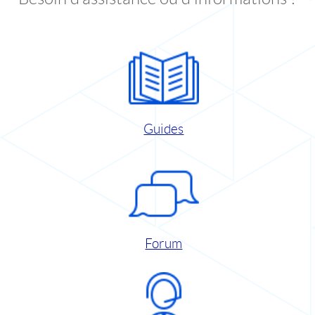
Guides
Forum