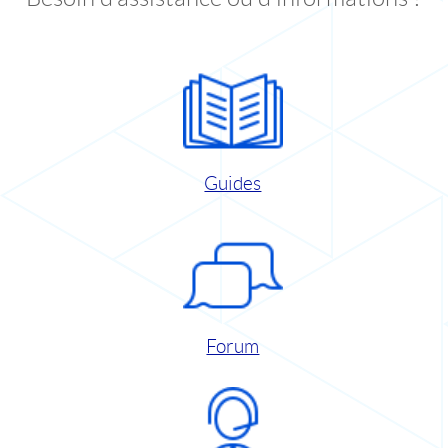
Guides
Forum