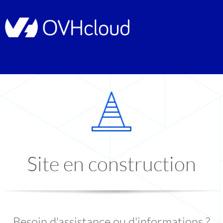
Site en construction
Besoin d'assistance ou d'informations ?