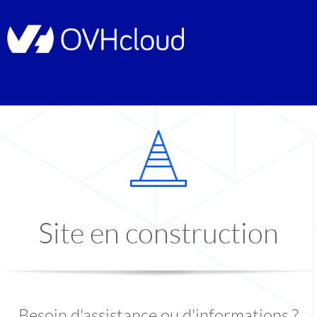
Site en construction
Besoin d'assistance ou d'informations ?