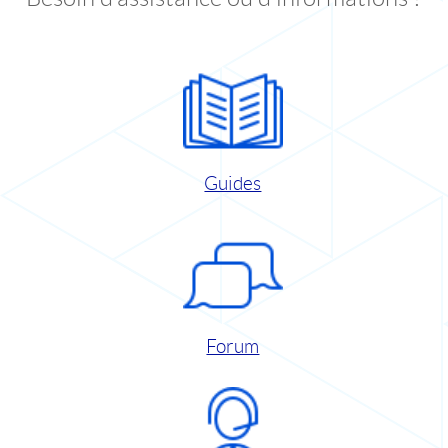
Guides
Forum